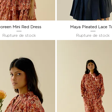
oreen Mini Red Dress
Aperçu rapide
Maya Pleated Lace T
Aperçu rapide
Rupture de stock
Rupture de stock