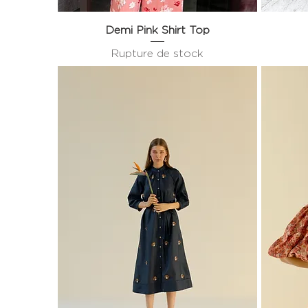
Demi Pink Shirt Top
Aperçu rapide
Rupture de stock