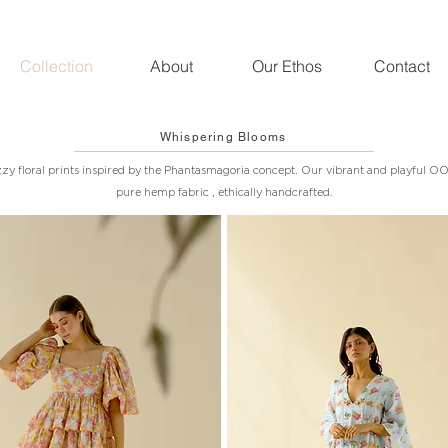
Collection
About
Our Ethos
Contact
Whispering Blooms
uzzy floral prints inspired by the Phantasmagoria concept. Our vibrant and playful 
pure hemp fabric , ethically handcrafted.