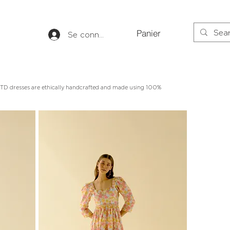
Panier
Se connecter
OOTD dresses are ethically handcrafted and made using 100%