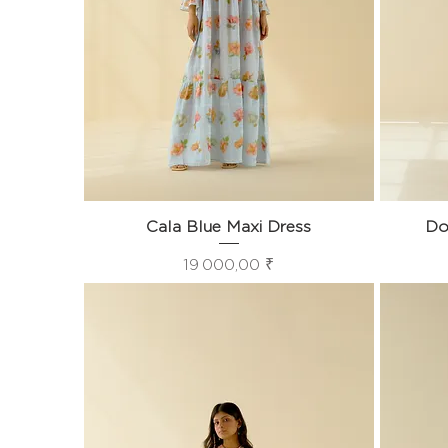
Cala Blue Maxi Dress
Aperçu rapide
Do
Prix
19 000,00 ₹