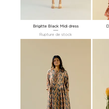
Brigitte Black Midi dress
Aperçu rapide
D
Rupture de stock