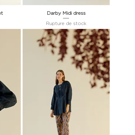
et
Darby Midi dress
Aperçu rapide
Rupture de stock