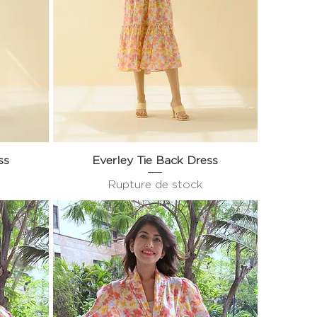
ss
Everley Tie Back Dress
Aperçu rapide
Rupture de stock